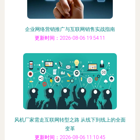
企业网络营销推广与互联网销售实战指南
更新时间：2026-08-06 19:54:11
风机厂家需走互联网转型之路 从线下到线上的全面
变革
更新时间：2026-08-06 11:10:45