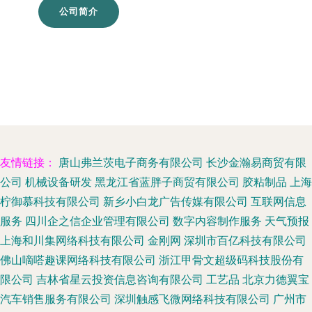
公司简介
友情链接：
唐山弗兰茨电子商务有限公司
长沙金瀚易商贸有限
公司
机械设备研发
黑龙江省蓝胖子商贸有限公司
胶粘制品
上海
柠御慕科技有限公司
新乡小白龙广告传媒有限公司
互联网信息
服务
四川企之信企业管理有限公司
数字内容制作服务
天气预报
上海和川集网络科技有限公司
金刚网
深圳市百亿科技有限公司
佛山嘀嗒趣课网络科技有限公司
浙江甲骨文超级码科技股份有
限公司
吉林省星云投资信息咨询有限公司
工艺品
北京力德翼宝
汽车销售服务有限公司
深圳触感飞微网络科技有限公司
广州市