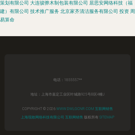
策划有限公司
大连骏骅木制包装有限公司
居思安网络科技（福
建）有限公司
技术推广服务
北京家齐清洁服务有限公司
投资
周
易算命
电话：1855557**
地址：上海市嘉定工业区叶城路925号B区4幢J
COPYRIGHT © 2026
WWW.DWLGCNR.COM
互联网销售
上海现敢网络科技有限公司
互联网销售
版权所有
SITEMAP